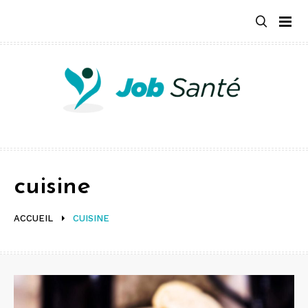
Aller
au
contenu
cuisine
ACCUEIL
CUISINE